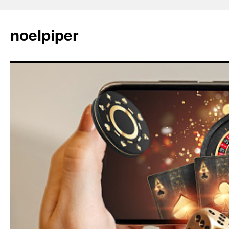
Langsung
ke
noelpiper
isi