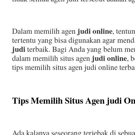
judi online
Dalam memilih agen
, tentu
tertentu yang bisa digunakan agar mend
judi
terbaik. Bagi Anda yang belum men
judi online
dalam memilih situs agen
, 
tips memilih situs agen judi online terb
Tips Memilih Situs Agen judi On
Ada kalanya seseorang terjebak di sebua