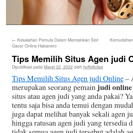
←
Kesalahan Pemula Dalam Memainkan Slot
Kemudahan 
Gacor Online Habanero
Tips Memilih Situs Agen judi 
Dipublikasi pada
Maret 22, 2022
oleh
hoffeltclise
Tips Memilih Situs Agen judi Online
– 
judi online
merupakan seorang pemain
situs atau agen judi yang anda pakai? Ya
tentu saja bisa anda temui dengan mudah
juga dapat melihat banyak sekali agen j
hingga ratusan agen judi yang tersedia 
tidak semua agen judi tersebut adalah ag