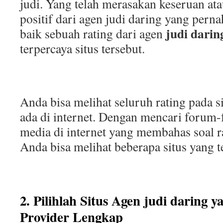
judi. Yang telah merasakan keseruan ata
positif dari agen judi daring yang pern
judi darin
baik sebuah rating dari agen
terpercaya situs tersebut.
Anda bisa melihat seluruh rating pada s
ada di internet. Dengan mencari forum-
media di internet yang membahas soal ra
Anda bisa melihat beberapa situs yang t
2. Pilihlah Situs Agen judi daring 
Provider Lengkap