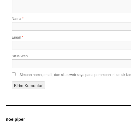
Nama
*
Email
*
Situs Web
Simpan nama, email, dan situs web saya pada peramban ini untuk kom
noelpiper