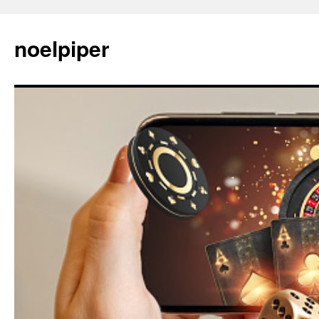
Langsung
ke
noelpiper
isi