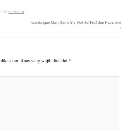
Tandai
permalink
.
Keuntungan Main Game Slot Hot Hot Fruit dari Habanero
→
*
likasikan.
Ruas yang wajib ditandai