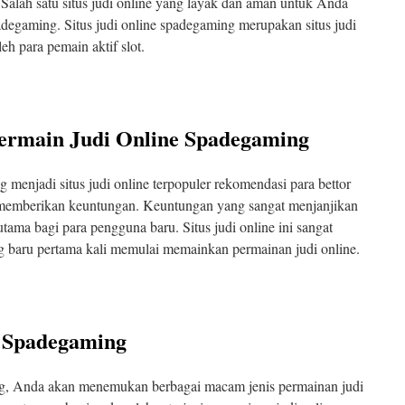
 Salah satu situs judi online yang layak dan aman untuk Anda
padegaming. Situs judi online spadegaming merupakan situs judi
eh para pemain aktif slot.
rmain Judi Online Spadegaming
g menjadi situs judi online terpopuler rekomendasi para bettor
u memberikan keuntungan. Keuntungan yang sangat menjanjikan
tama bagi para pengguna baru. Situs judi online ini sangat
 baru pertama kali memulai memainkan permainan judi online.
i Spadegaming
ng, Anda akan menemukan berbagai macam jenis permainan judi